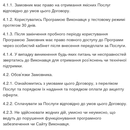
4.1.1. Замовник має право на отримання якісних Послуг
відповідно до умов цього Договору.
4.1.2. Користуватись Програмою Виконавця у тестовому режимі
протягом 30 днів.
4.1.3. Після закінчення пробного періоду користування
Програмою Замовник має право повного доступу до Програми
через особистий кабінет після внесення передплати за Послуги.
4.1.4. У випадку виникнення будь-яких питань чи несправностей
звертатись до Виконавця для отримання роз’яснень чи технічної
підтримки.
4.2. Обов’язки Замовника.
4.2.1. Ознайомитись з умовами цього Договору, з переліком
Послуг та порядком їх надання та порядком оплати до акцепту
оферти.
4.2.2. Сплачувати за Послуги відповідно до умов цього Договору.
4.2.3. Не здійснювати жодних дій, умисно чи неумисно, що
ведуть до порушення функціонування програмного
забезпечення чи Сайту Виконавця.