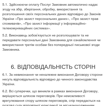
5.1. Здійснюючи оплату Послуг Замовник автоматично надає
згоду на збір, зберігання, обробку, використання та
розголошення своїх персональних даних відповідно до Законів
України «Про захист персональних даних», «Про захист прав
споживачів», «Про захист інформації у інформаційно-
телекомунікаційних системах».
5.2. Виконавець зобов’язується не розголошувати та не
передавати персональні дані Замовника для ознайомлення чи
використання третім особам без попередньої письмової згоди
Замовника.
6. ВІДПОВІДАЛЬНІСТЬ СТОРІН
6.1. За невиконання чи неналежне виконання Договору сторони
несуть відповідальність відповідно до чинного законодавства
України.
6.2. Всі суперечки, що виникли в рамках виконання Договору,
вирішуються шляхом переговорів. При неможливості
врегулювання спору шляхом переговорів, спір передається на
розгляд суду відповідної юрисдикції за місцезнаходженням