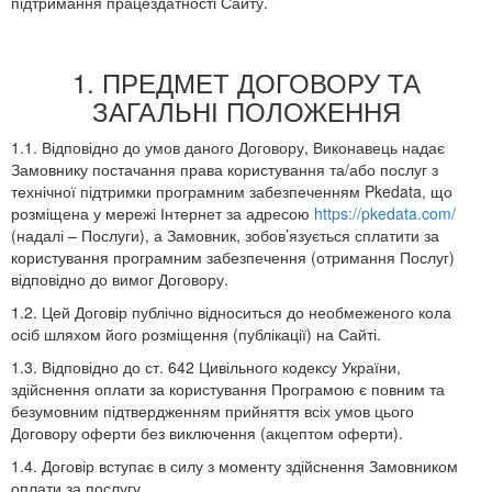
підтримання працездатності Сайту.
1. ПРЕДМЕТ ДОГОВОРУ ТА
ЗАГАЛЬНІ ПОЛОЖЕННЯ
1.1. Відповідно до умов даного Договору, Виконавець надає
Замовнику постачання права користування та/або послуг з
технічної підтримки програмним забезпеченням Pkedata, що
розміщена у мережі Інтернет за адресою
https://pkedata.com/
(надалі – Послуги), а Замовник, зобов’язується сплатити за
користування програмним забезпечення (отримання Послуг)
відповідно до вимог Договору.
1.2. Цей Договір публічно відноситься до необмеженого кола
осіб шляхом його розміщення (публікації) на Сайті.
1.3. Відповідно до ст. 642 Цивільного кодексу України,
здійснення оплати за користування Програмою є повним та
безумовним підтвердженням прийняття всіх умов цього
Договору оферти без виключення (акцептом оферти).
1.4. Договір вступає в силу з моменту здійснення Замовником
оплати за послугу.