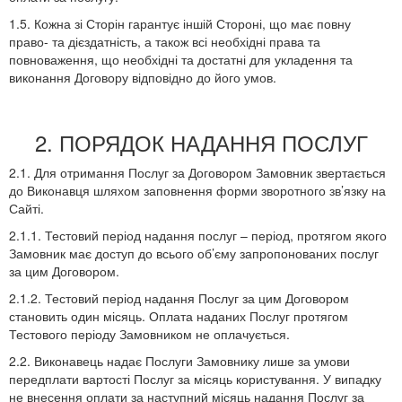
1.5. Кожна зі Сторін гарантує іншій Стороні, що має повну
право- та дієздатність, а також всі необхідні права та
повноваження, що необхідні та достатні для укладення та
виконання Договору відповідно до його умов.
2. ПОРЯДОК НАДАННЯ ПОСЛУГ
2.1. Для отримання Послуг за Договором Замовник звертається
до Виконавця шляхом заповнення форми зворотного зв’язку на
Сайті.
2.1.1. Тестовий період надання послуг – період, протягом якого
Замовник має доступ до всього об’єму запропонованих послуг
за цим Договором.
2.1.2. Тестовий період надання Послуг за цим Договором
становить один місяць. Оплата наданих Послуг протягом
Тестового періоду Замовником не оплачується.
2.2. Виконавець надає Послуги Замовнику лише за умови
передплати вартості Послуг за місяць користування. У випадку
не внесення оплати за наступний місяць надання Послуг за