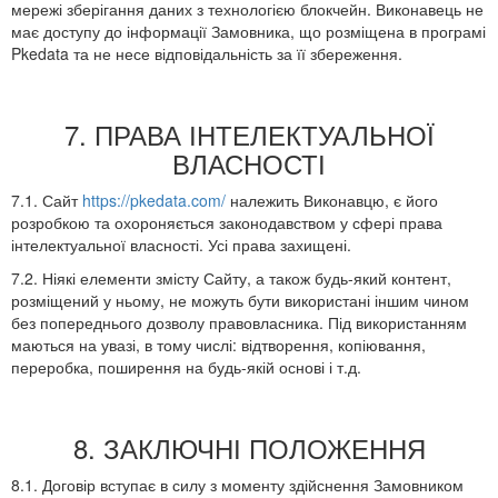
мережі зберігання даних з технологією блокчейн. Виконавець не
має доступу до інформації Замовника, що розміщена в програмі
Pkedata та не несе відповідальність за її збереження.
7. ПРАВА ІНТЕЛЕКТУАЛЬНОЇ
ВЛАСНОСТІ
7.1. Сайт
https://pkedata.com/
належить Виконавцю, є його
розробкою та охороняється законодавством у сфері права
інтелектуальної власності. Усі права захищені.
7.2. Ніякі елементи змісту Сайту, а також будь-який контент,
розміщений у ньому, не можуть бути використані іншим чином
без попереднього дозволу правовласника. Під використанням
маються на увазі, в тому числі: відтворення, копіювання,
переробка, поширення на будь-якій основі і т.д.
8. ЗАКЛЮЧНІ ПОЛОЖЕННЯ
8.1. Договір вступає в силу з моменту здійснення Замовником