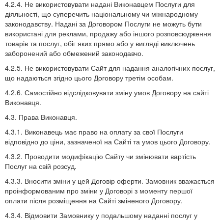
4.2.4. Не використовувати надані Виконавцем Послуги для
діяльності, що суперечить національному чи міжнародному
законодавству. Надані за Договором Послуги не можуть бути
використані для реклами, продажу або іншого розповсюдження
товарів та послуг, обіг яких прямо або у вигляді виключень
заборонений або обмежений законодавчо.
4.2.5. Не використовувати Сайт для надання аналогічних послуг,
що надаються згідно цього Договору третім особам.
4.2.6. Самостійно відслідковувати зміну умов Договору на сайті
Виконавця.
4.3. Права Виконавця.
4.3.1. Виконавець має право на оплату за свої Послуги
відповідно до ціни, зазначеної на Сайті та умов цього Договору.
4.3.2. Проводити модифікацію Сайту чи змінювати вартість
Послуг на свій розсуд.
4.3.3. Вносити зміни у цей Договір оферти. Замовник вважається
проінформованим про зміни у Договорі з моменту першої
оплати після розміщення на Сайті зміненого Договору.
4.3.4. Відмовити Замовнику у подальшому наданні послуг у