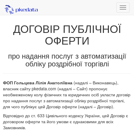
ДОГОВІР ПУБЛІЧНОЇ
ОФЕРТИ
про надання послуг з автоматизації
обліку роздрібної торгівлі
ФОП Гольцева Лілія Анатоліївна
(надалі – Виконавець),
власник сайту pkedata.com (надалі – Сайт) пропонує
необмеженому колу фізичних та юридичних осіб укласти договір
про надання послуг з автоматизації обліку роздрібної торгівлі,
для чого публікує цей Договір оферти (надалі – Договір).
Відповідно до ст. 633 Цивільного кодексу України, цей Договір є
договором оферти та його умови є однаковими для всіх
Замовників.