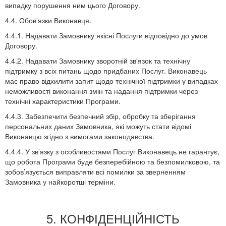
випадку порушення ним цього Договору.
4.4. Обов’язки Виконавця.
4.4.1. Надавати Замовнику якісні Послуги відповідно до умов
Договору.
4.4.2. Надавати Замовнику зворотній зв'язок та технічну
підтримку з всіх питань щодо придбаних Послуг. Виконавець
має право відхилити запит щодо технічної підтримки у випадках
неможливості виконання змін та надання підтримки через
технічні характеристики Програми.
4.4.3. Забезпечити безпечний збір, обробку та зберігання
персональних даних Замовника, які можуть стати відомі
Виконавцю згідно з вимогами законодавства.
4.4.4. У зв’язку з особливостями Послуг Виконавець не гарантує,
що робота Програми буде безперебійною та безпомилковою, та
зобов’язується виправляти всі помилки за зверненням
Замовника у найкоротші терміни.
5. КОНФІДЕНЦІЙНІСТЬ