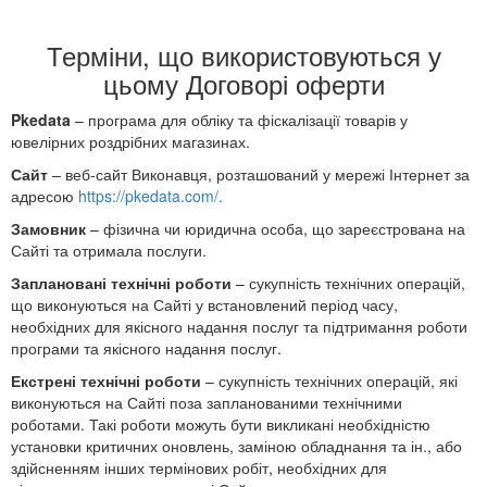
Терміни, що використовуються у
цьому Договорі оферти
Pkedata
– програма для обліку та фіскалізації товарів у
ювелірних роздрібних магазинах.
Сайт
– веб-сайт Виконавця, розташований у мережі Інтернет за
адресою
https://pkedata.com/.
Замовник
– фізична чи юридична особа, що зареєстрована на
Сайті та отримала послуги.
Заплановані технічні роботи
– сукупність технічних операцій,
що виконуються на Сайті у встановлений період часу,
необхідних для якісного надання послуг та підтримання роботи
програми та якісного надання послуг.
Екстрені технічні роботи
– сукупність технічних операцій, які
виконуються на Сайті поза запланованими технічними
роботами. Такі роботи можуть бути викликані необхідністю
установки критичних оновлень, заміною обладнання та ін., або
здійсненням інших термінових робіт, необхідних для