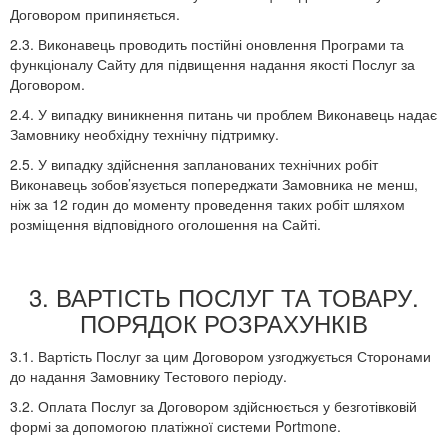
Договором припиняється.
2.3. Виконавець проводить постійні оновлення Програми та
функціоналу Сайту для підвищення надання якості Послуг за
Договором.
2.4. У випадку виникнення питань чи проблем Виконавець надає
Замовнику необхідну технічну підтримку.
2.5. У випадку здійснення запланованих технічних робіт
Виконавець зобов’язується попереджати Замовника не менш,
ніж за 12 годин до моменту проведення таких робіт шляхом
розміщення відповідного оголошення на Сайті.
3. ВАРТІСТЬ ПОСЛУГ ТА ТОВАРУ.
ПОРЯДОК РОЗРАХУНКІВ
3.1. Вартість Послуг за цим Договором узгоджується Сторонами
до надання Замовнику Тестового періоду.
3.2. Оплата Послуг за Договором здійснюється у безготівковій
формі за допомогою платіжної системи Portmone.